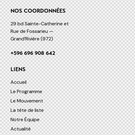
NOS COORDONNÉES
29 bd Sainte-Catherine et
Rue de Fossarieu —
Grand’Rivière (972)
+596 696 908 642
LIENS
Accueil
Le Programme
Le Mouvement
La tête de liste
Notre Équipe
Actualité