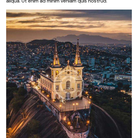
aliqua. Ut enim ad minim veniam quis nostrud.