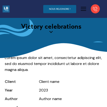
NOUS REJOINDRE !
Victory celebrations
Lorem ipsum dolor sit amet, consectetur adipiscing elit,
sed do eiusmod tempor incididunt ut labore et dolore
magna aliqua.
Client
Client name
Year
2023
Author
Author name