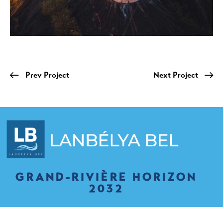
Prev Project
Next Project
GRAND-RIVIÈRE HORIZON
2032