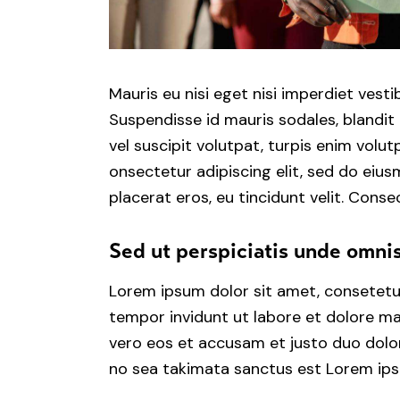
Mauris eu nisi eget nisi imperdiet vesti
Suspendisse id mauris sodales, blandit 
vel suscipit volutpat, turpis enim volu
onsectetur adipiscing elit, sed do eius
placerat eros, eu tincidunt velit. Consec
Sed ut perspiciatis unde omnis
Lorem ipsum dolor sit amet, consetetu
tempor invidunt ut labore et dolore ma
vero eos et accusam et justo duo dolor
no sea takimata sanctus est Lorem ips