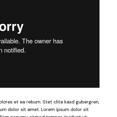
lores et ea rebum. Stet clita kasd gubergren,
um dolor sit amet. Lorem ipsum dolor sit