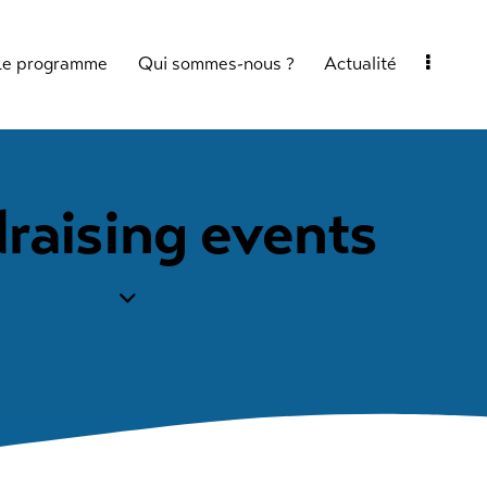
Le programme
Qui sommes-nous ?
Actualité
raising events