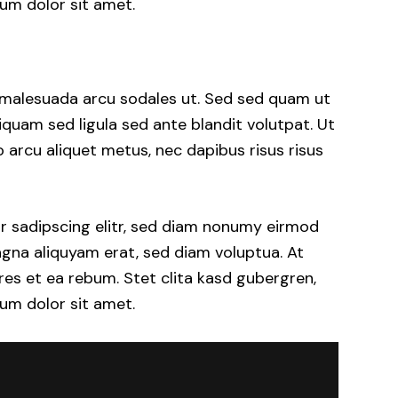
um dolor sit amet.
 malesuada arcu sodales ut. Sed sed quam ut
uam sed ligula sed ante blandit volutpat. Ut
o arcu aliquet metus, nec dapibus risus risus
r sadipscing elitr, sed diam nonumy eirmod
gna aliquyam erat, sed diam voluptua. At
es et ea rebum. Stet clita kasd gubergren,
um dolor sit amet.