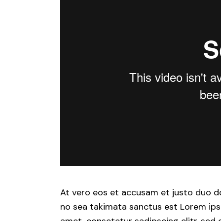
At vero eos et accusam et justo duo do
no sea takimata sanctus est Lorem ips