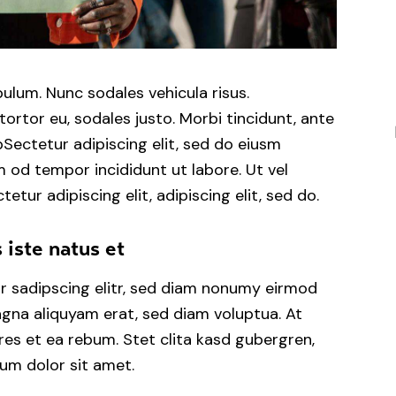
bulum. Nunc sodales vehicula risus.
tortor eu, sodales justo. Morbi tincidunt, ante
tpSectetur adipiscing elit, sed do eiusm
m od tempor incididunt ut labore. Ut vel
tetur adipiscing elit, adipiscing elit, sed do.
 iste natus et
r sadipscing elitr, sed diam nonumy eirmod
gna aliquyam erat, sed diam voluptua. At
es et ea rebum. Stet clita kasd gubergren,
um dolor sit amet.