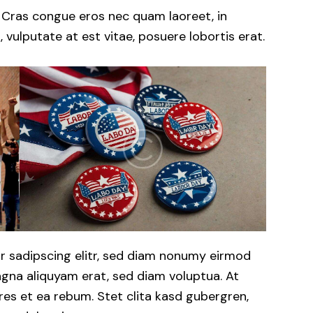
 Cras congue eros nec quam laoreet, in
 vulputate at est vitae, posuere lobortis erat.
r sadipscing elitr, sed diam nonumy eirmod
gna aliquyam erat, sed diam voluptua. At
es et ea rebum. Stet clita kasd gubergren,