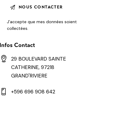
J’accepte que mes données soient
collectées
.
Infos Contact
29 BOULEVARD SAINTE
CATHERINE, 97218
GRAND'RIVIERE
+596 696 908 642