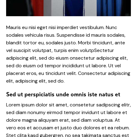
Mauris eu nisi eget nisi imperdiet vestibulum. Nunc
sodales vehicula risus. Suspendisse id mauris sodales,
blandit tortor eu, sodales justo. Morbi tincidunt, ante
vel suscipit volutpat, turpis enim volutpSectetur
adipiscing elit, sed do eiusm onsectetur adipiscing elit,
sed do eiusm od tempor incididunt ut labore. Ut vel
placerat eros, eu tincidunt velit. Consectetur adipiscing
elit, adipiscing elit, sed do.
Sed ut perspiciatis unde omnis iste natus et
Lorem ipsum dolor sit amet, consetetur sadipscing elitr,
sed diam nonumy eirmod tempor invidunt ut labore et
dolore magna aliquyam erat, sed diam voluptua. At
vero eos et accusam et justo duo dolores et ea rebum.
Stet clita kasd gubergren, no sea takimata sanctus est