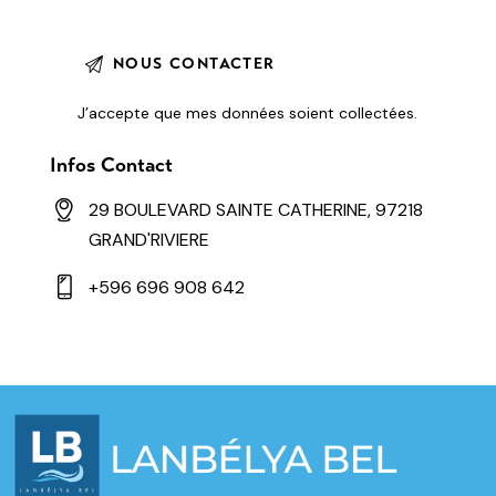
J’accepte que mes données soient
collectées
.
Infos Contact
29 BOULEVARD SAINTE CATHERINE, 97218
GRAND'RIVIERE
+596 696 908 642