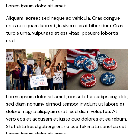
Lorem ipsum dolor sit amet.
Aliquam laoreet sed neque ac vehicula. Cras congue
eros nec quam laoreet, in viverra erat bibendum. Cras
turpis urna, vulputate at est vitae, posuere lobortis
erat.
Lorem ipsum dolor sit amet, consetetur sadipscing elitr,
sed diam nonumy eirmod tempor invidunt ut labore et
dolore magna aliquyam erat, sed diam voluptua. At
vero eos et accusam et justo duo dolores et ea rebum.
Stet clita kasd gubergren, no sea takimata sanctus est
Lorem ipsum dolor sit amet.