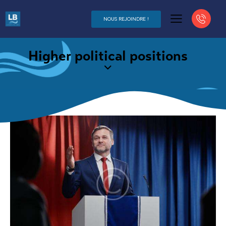
NOUS REJOINDRE !
Higher political positions