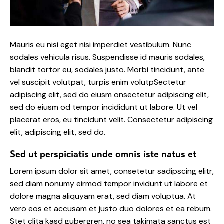
Mauris eu nisi eget nisi imperdiet vestibulum. Nunc
sodales vehicula risus. Suspendisse id mauris sodales,
blandit tortor eu, sodales justo. Morbi tincidunt, ante
vel suscipit volutpat, turpis enim volutpSectetur
adipiscing elit, sed do eiusm onsectetur adipiscing elit,
sed do eiusm od tempor incididunt ut labore. Ut vel
placerat eros, eu tincidunt velit. Consectetur adipiscing
elit, adipiscing elit, sed do.
Sed ut perspiciatis unde omnis iste natus et
Lorem ipsum dolor sit amet, consetetur sadipscing elitr,
sed diam nonumy eirmod tempor invidunt ut labore et
dolore magna aliquyam erat, sed diam voluptua. At
vero eos et accusam et justo duo dolores et ea rebum.
Stet clita kasd gubergren, no sea takimata sanctus est