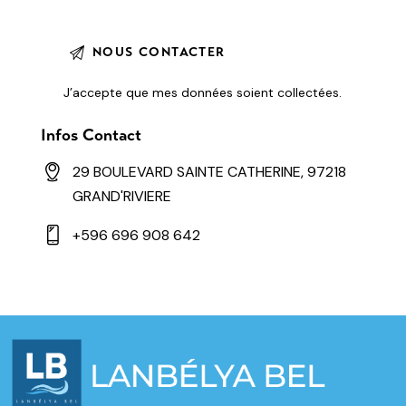
J’accepte que mes données soient
collectées
.
Infos Contact
29 BOULEVARD SAINTE CATHERINE, 97218
GRAND'RIVIERE
+596 696 908 642