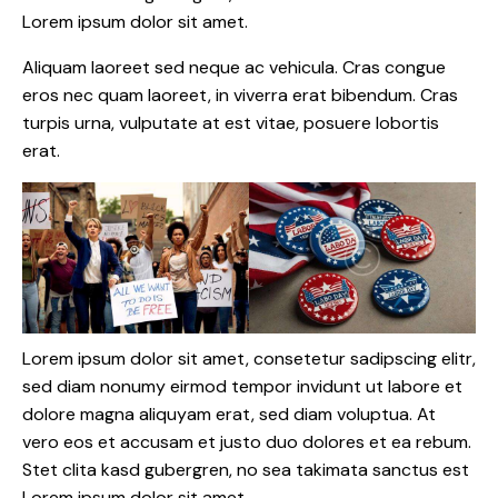
Lorem ipsum dolor sit amet.
Aliquam laoreet sed neque ac vehicula. Cras congue
eros nec quam laoreet, in viverra erat bibendum. Cras
turpis urna, vulputate at est vitae, posuere lobortis
erat.
Lorem ipsum dolor sit amet, consetetur sadipscing elitr,
sed diam nonumy eirmod tempor invidunt ut labore et
dolore magna aliquyam erat, sed diam voluptua. At
vero eos et accusam et justo duo dolores et ea rebum.
Stet clita kasd gubergren, no sea takimata sanctus est
Lorem ipsum dolor sit amet.