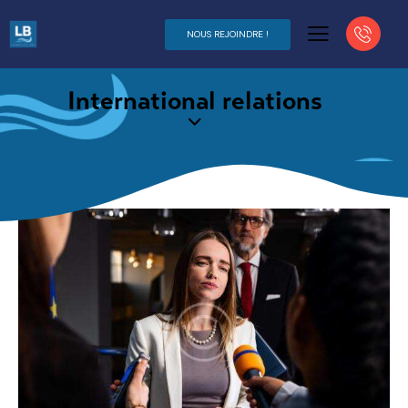
NOUS REJOINDRE !
International relations