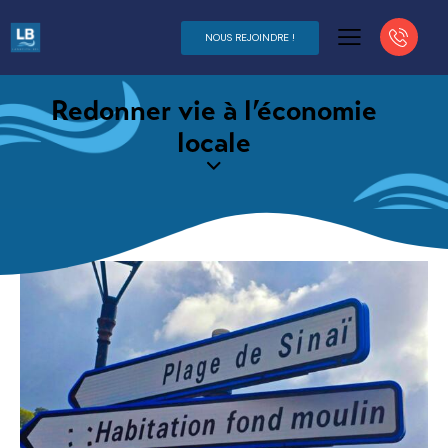
NOUS REJOINDRE !
Redonner vie à l’économie
locale