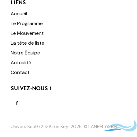
LIENS
Accueil
Le Programme
Le Mouvement
La tête de liste
Notre Équipe
Actualité
Contact
SUIVEZ-NOUS !
Univers Kno972 & Kiron Key 2026. © LANBÉLYA BEL.