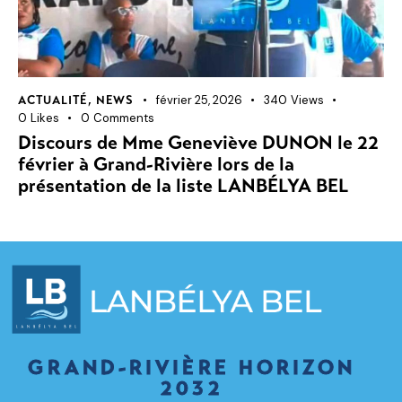
février 25, 2026
340
Views
ACTUALITÉ
,
NEWS
0
Likes
0
Comments
Discours de Mme Geneviève DUNON le 22
février à Grand-Rivière lors de la
présentation de la liste LANBÉLYA BEL
GRAND-RIVIÈRE HORIZON
2032