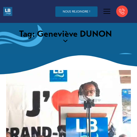
NOUS REJOINDRE !
Tag: Geneviève DUNON