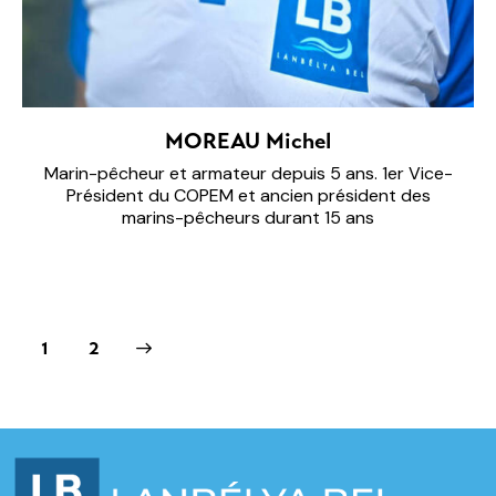
MOREAU Michel
Marin-pêcheur et armateur depuis 5 ans. 1er Vice-
Président du COPEM et ancien président des
marins-pêcheurs durant 15 ans
>
1
2