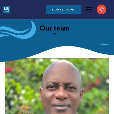
NOUS REJOINDRE !
Our team