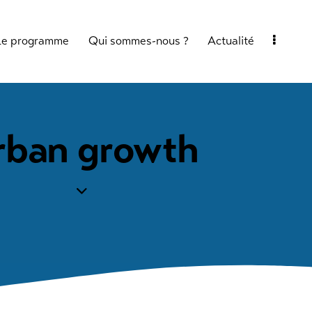
Le programme
Qui sommes-nous ?
Actualité
rban growth