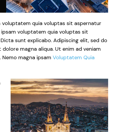
 voluptatem quia voluptas sit aspernatur
m ipsam voluptatem quia voluptas sit
 Dicta sunt explicabo. Adipiscing elit, sed do
t dolore magna aliqua. Ut enim ad veniam
co. Nemo magna ipsam
Voluptatem Quia
m