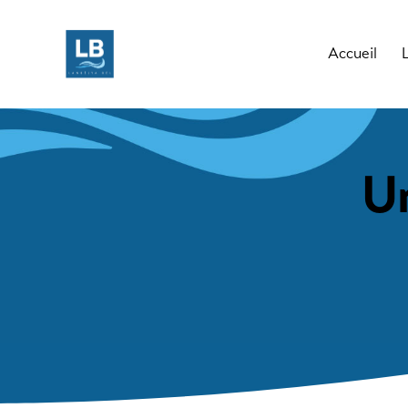
Accueil
U