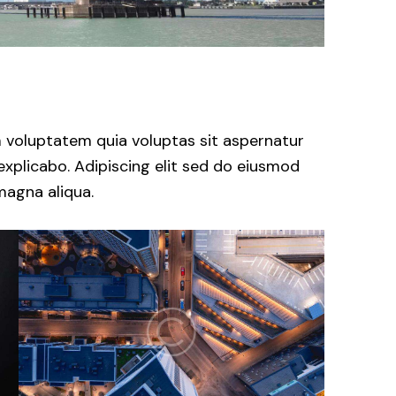
 voluptatem quia voluptas sit aspernatur
 explicabo. Adipiscing elit sed do eiusmod
magna aliqua.