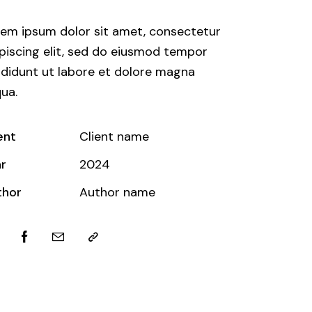
em ipsum dolor sit amet, consectetur
piscing elit, sed do eiusmod tempor
ididunt ut labore et dolore magna
qua.
ent
Client name
r
2024
thor
Author name