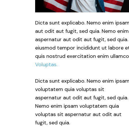
Dicta sunt explicabo. Nemo enim ipsam
aut odit aut fugit, sed quia. Nemo eni
aspernatur aut odit aut fugit, sed quia.
eiusmod tempor incididunt ut labore e
quis nostrud exercitation enim ullam
Voluptas.
Dicta sunt explicabo. Nemo enim ipsa
voluptatem quia voluptas sit
aspernatur aut odit aut fugit, sed quia.
Nemo enim ipsam voluptatem quia
voluptas sit aspernatur aut odit aut
fugit, sed quia.