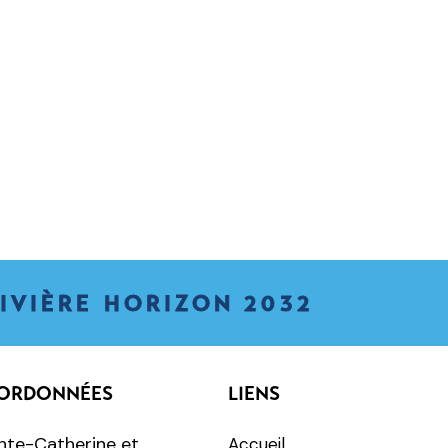
IVIÈRE HORIZON 2032
ORDONNÉES
LIENS
nte-Catherine et
Accueil