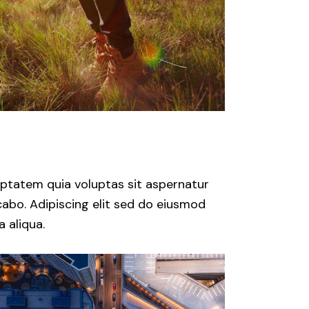
ptatem quia voluptas sit aspernatur
icabo. Adipiscing elit sed do eiusmod
 aliqua.