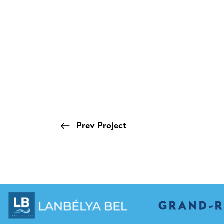
Prev Project
GRAND-R