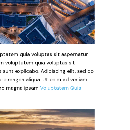
ptatem quia voluptas sit aspernatur
am voluptatem quia voluptas sit
a sunt explicabo. Adipiscing elit, sed do
ore magna aliqua. Ut enim ad veniam
Nemo magna ipsam
Voluptatem Quia