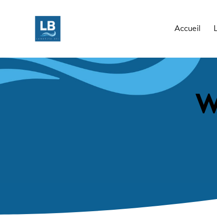
Accueil
W