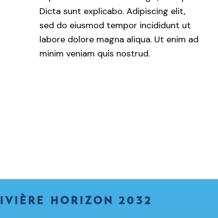
Dicta sunt explicabo. Adipiscing elit,
sed do eiusmod tempor incididunt ut
labore dolore magna aliqua. Ut enim ad
minim veniam quis nostrud.
IVIÈRE HORIZON 2032