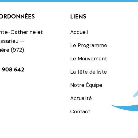
ORDONNÉES
LIENS
nte-Catherine et
Accueil
ssarieu —
Le Programme
ière (972)
Le Mouvement
 908 642
La tête de liste
Notre Équipe
Actualité
Contact