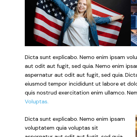
Dicta sunt explicabo. Nemo enim ipsam volu
aut odit aut fugit, sed quia. Nemo enim ips
aspernatur aut odit aut fugit, sed quia. Dict
eiusmod tempor incididunt ut labore et dol
quis nostrud exercitation enim ullamco. 
Voluptas.
Dicta sunt explicabo. Nemo enim ipsam
voluptatem quia voluptas sit
aspernatur aut odit aut fugit, sed quia.