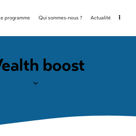
Le programme
Qui sommes-nous ?
Actualité
ealth boost