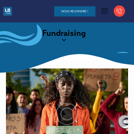
NOUS REJOINDRE !
Fundraising