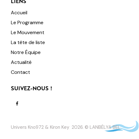
LIENS
Accueil
Le Programme
Le Mouvement
La tête de liste
Notre Équipe
Actualité
Contact
SUIVEZ-NOUS !
Univers Kno972 & Kiron Key 2026. © LANBÉLYA BEL.